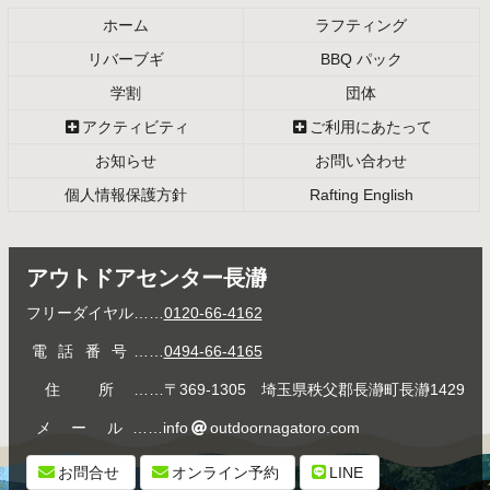
戻
ホーム
ラフティング
る
リバーブギ
BBQ パック
学割
団体
アクティビティ
ご利用にあたって
お知らせ
お問い合わせ
個人情報保護方針
Rafting English
アウトドアセンター長瀞
フリーダイヤル
……
0120-66-4162
電話番号
……
0494-66-4165
住所
……〒369-1305 埼玉県秩父郡長瀞町長瀞1429
メール
……info
outdoornagatoro.com
お問合せ
オンライン予約
LINE