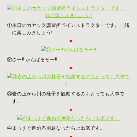
①本日のカヤック講習担当インストラクターです。一緒
に楽しみましょう!!
②さー!! がんばるそー!!
③岩の上から川の様子を観察するのもとっても大事で
す。
④まっすぐ進める用意なったら上出来です。