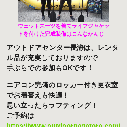
ウェットスーツを着てライフジャケッ
トを付けた完成装備はこんなかんじ
アウトドアセンター長瀞は、レンタ
ル品が充実しておりますので
手ぶらでの参加もOKです！
エアコン完備のロッカー付き更衣室
でお着替えも快適！
思い立ったらラフティング！
ご予約は
https://www.outdoornagatoro.com/