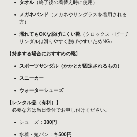
タオル
（終了後の着替え時に使用）
メガネバンド
（メガネやサングラスを着用される
方）
濡れてもOKな脱げにくい靴
（クロックス・ビーチ
サンダルは滑りやすく脱げやすいためNG）
【
持参する場合におすすめの靴
】
スポーツサンダル（かかとが固定されるもの）
スニーカー
ウォーターシューズ
【レンタル品（有料）】
必要な方は当日受付でお申し付けください。
シューズ：
300円
水着・短パン：各
500円