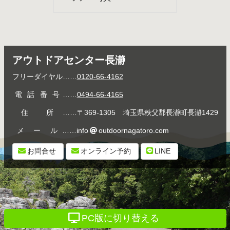
アウトドアセンター長瀞
フリーダイヤル
……
0120-66-4162
電話番号
……
0494-66-4165
住所
……〒369-1305 埼玉県秩父郡長瀞町長瀞1429
メール
……info
outdoornagatoro.com
お問合せ
オンライン予約
LINE
PC版に切り替える